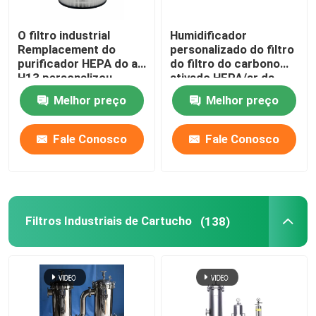
O filtro industrial
Humidificador
Remplacement do
personalizado do filtro
purificador HEPA do ar
do filtro do carbono
H13 personalizou
ativado HEPA/ar da
indústria
Melhor preço
Melhor preço
Fale Conosco
Fale Conosco
Filtros Industriais de Cartucho
(138)