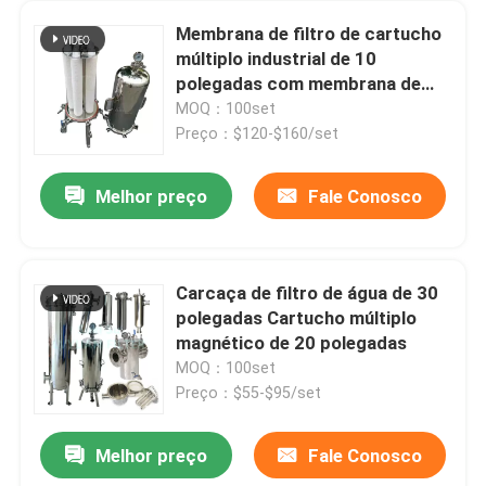
Membrana de filtro de cartucho
múltiplo industrial de 10
polegadas com membrana de
aço inoxidável
MOQ：100set
Preço：$120-$160/set
Melhor preço
Fale Conosco
Carcaça de filtro de água de 30
polegadas Cartucho múltiplo
magnético de 20 polegadas
MOQ：100set
Preço：$55-$95/set
Melhor preço
Fale Conosco