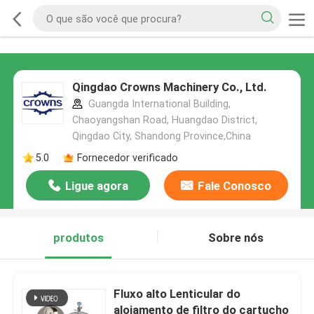
Qingdao Crowns Machinery Co., Ltd.
Guangda International Building,
Chaoyangshan Road, Huangdao District,
Qingdao City, Shandong Province,China
5.0
Fornecedor verificado
Ligue agora
Fale Conosco
produtos
Sobre nós
Fluxo alto Lenticular do
alojamento de filtro do cartucho