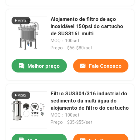
Alojamento de filtro de aço
inoxidável 150psi do cartucho
de SUS316L multi
MOQ：100set
Preço：$56-$80/set
Melhor preço
Fale Conosco
Filtro SUS304/316 industrial do
Casa
sedimento da multi água do
alojamento de filtro do cartucho
MOQ：100set
Produtos
Preço：$35-$55/set
Vídeos