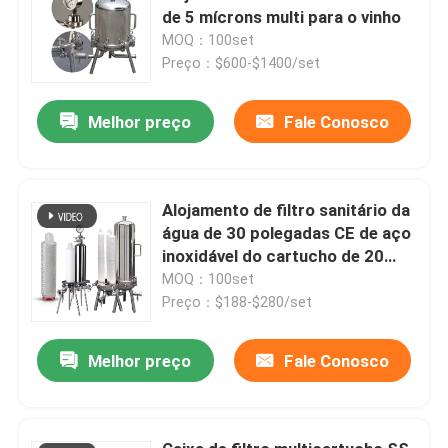
de 5 mícrons multi para o vinho
MOQ：100set
Preço：$600-$1400/set
Melhor preço
Fale Conosco
Alojamento de filtro sanitário da
água de 30 polegadas CE de aço
inoxidável do cartucho de 20
polegadas
MOQ：100set
Preço：$188-$280/set
Melhor preço
Fale Conosco