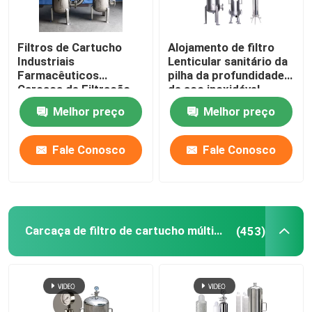
Filtros de Cartucho
Alojamento de filtro
Industriais
Lenticular sanitário da
Farmacêuticos
pilha da profundidade
Carcaça de Filtração
de aço inoxidável
1,0 Mpa
Melhor preço
Melhor preço
Fale Conosco
Fale Conosco
Carcaça de filtro de cartucho múltiplo
(453)