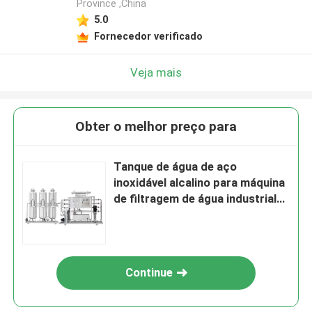
Province ,China
5.0
Fornecedor verificado
Veja mais
Obter o melhor preço para
Tanque de água de aço
inoxidável alcalino para máquina
de filtragem de água industrial
2000LPH
Continue