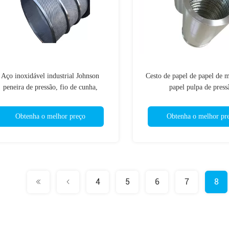
Aço inoxidável industrial Johnson
Cesto de papel de papel de 
peneira de pressão, fio de cunha,
papel pulpa de press
centrífuga, cestas de tela
Obtenha o melhor preço
Obtenha o melhor pr
4
5
6
7
8