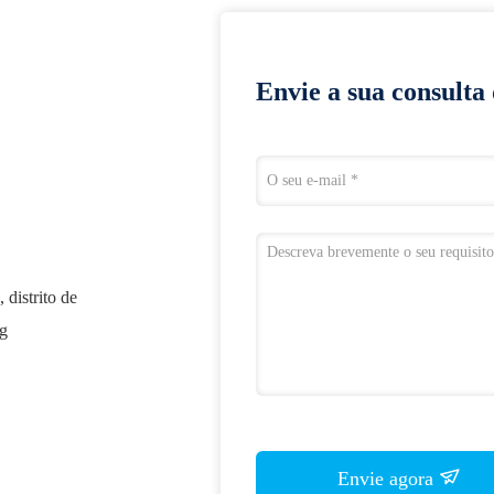
Envie a sua consulta
distrito de
ng
Envie agora