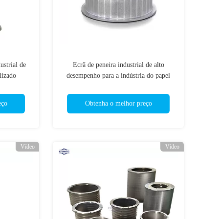
ustrial de
Ecrã de peneira industrial de alto
lizado
desempenho para a indústria do papel
eço
Obtenha o melhor preço
Vídeo
Vídeo