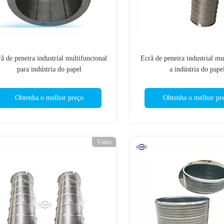
ã de peneira industrial multifuncional
Ecrã de peneira industrial mu
para indústria do papel
a indústria do pape
Obtenha o melhor preço
Obtenha o melhor pr
Vídeo