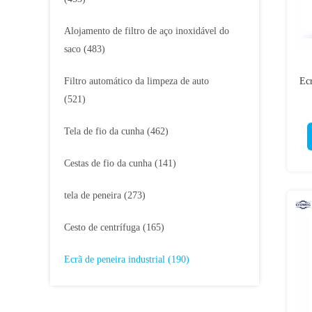
Alojamento de filtro de aço inoxidável do
saco
(483)
Filtro automático da limpeza de auto
Ecr
(521)
Tela de fio da cunha
(462)
Cestas de fio da cunha
(141)
tela de peneira
(273)
Cesto de centrífuga
(165)
Ecrã de peneira industrial
(190)