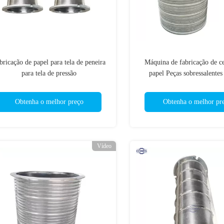
bricação de papel para tela de peneira
Máquina de fabricação de ce
para tela de pressão
papel Peças sobressalentes
peneira industrial e placa d
Obtenha o melhor preço
Obtenha o melhor pr
Vídeo