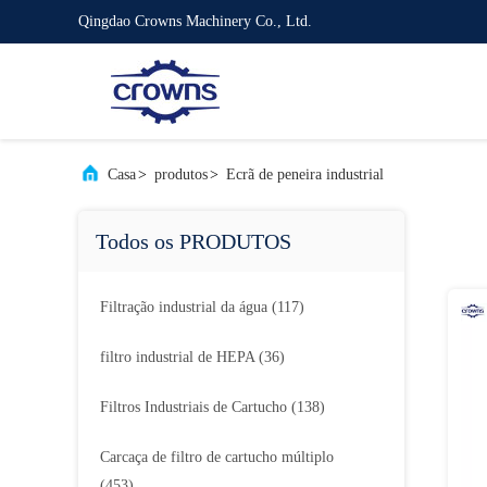
Qingdao Crowns Machinery Co., Ltd.
Casa
>
produtos
>
Ecrã de peneira industrial
Todos os PRODUTOS
Filtração industrial da água
(117)
filtro industrial de HEPA
(36)
Filtros Industriais de Cartucho
(138)
Carcaça de filtro de cartucho múltiplo
(453)