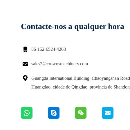
Contacte-nos a qualquer hora

86-152-6524-4263

sales2@crownsmachinery.com

Guangda International Building, Chaoyangshan Road, 
Huangdao, cidade de Qingdao, província de Shando