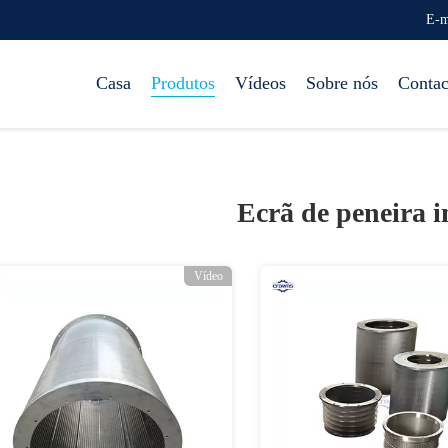
E-m
Casa
Produtos
Vídeos
Sobre nós
Contac
Ecrã de peneira i
Vídeo