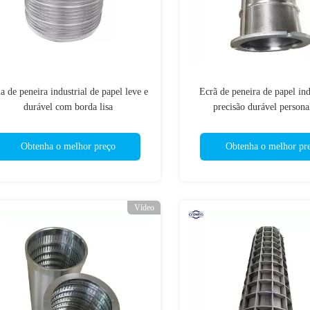
a de peneira industrial de papel leve e
Ecrã de peneira de papel ind
durável com borda lisa
precisão durável persona
Obtenha o melhor preço
Obtenha o melhor pr
Vídeo