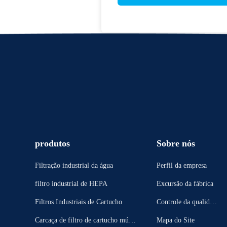
produtos
Sobre nós
Filtração industrial da água
Perfil da empresa
filtro industrial de HEPA
Excursão da fábrica
Filtros Industriais de Cartucho
Controle da qualidad
e
Carcaça de filtro de cartucho múlti
Mapa do Site