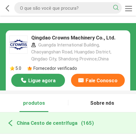
Qingdao Crowns Machinery Co., Ltd.
Guangda International Building,
Chaoyangshan Road, Huangdao District,
Qingdao City, Shandong Province,China
5.0
Fornecedor verificado
Ligue agora
Fale Conosco
produtos
Sobre nós
China Cesto de centrífuga
(165)