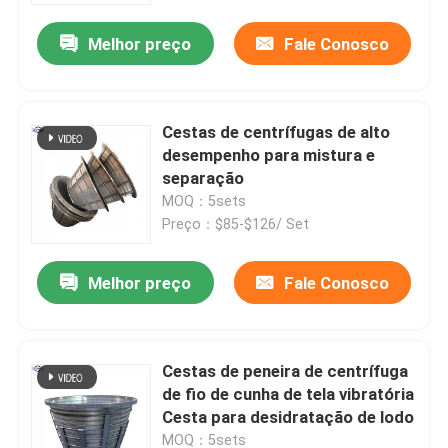
Melhor preço
Fale Conosco
Cestas de centrífugas de alto
desempenho para mistura e
separação
MOQ：5sets
Preço：$85-$126/ Set
Melhor preço
Fale Conosco
Casa
Cestas de peneira de centrífuga
Produtos
de fio de cunha de tela vibratória
Cesta para desidratação de lodo
Vídeos
MOQ：5sets