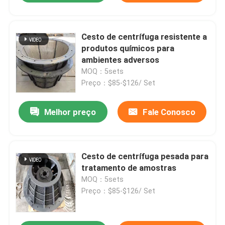
Cesto de centrífuga resistente a
produtos químicos para
ambientes adversos
MOQ：5sets
Preço：$85-$126/ Set
Melhor preço
Fale Conosco
Cesto de centrífuga pesada para
tratamento de amostras
MOQ：5sets
Preço：$85-$126/ Set