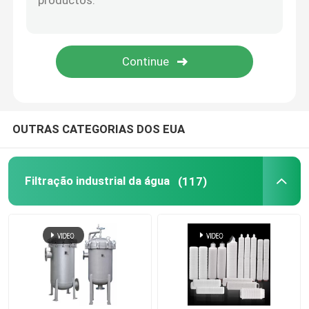
Cesto de centrífuga
Ecrã de peneira industrial
OUTRAS CATEGORIAS DOS EUA
Filtração industrial da água
(117)