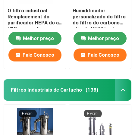
O filtro industrial
Humidificador
Remplacement do
personalizado do filtro
purificador HEPA do ar
do filtro do carbono
H13 personalizou
ativado HEPA/ar da
indústria
Melhor preço
Melhor preço
Fale Conosco
Fale Conosco
Filtros Industriais de Cartucho
(138)