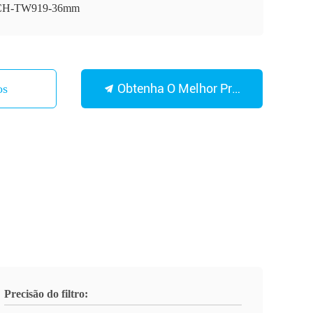
CH-TW919-36mm
Obtenha O Melhor Preço
os
Precisão do filtro: