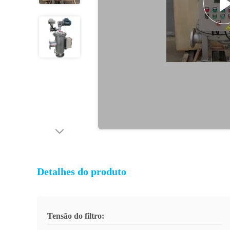
Detalhes do produto
Tensão do filtro: