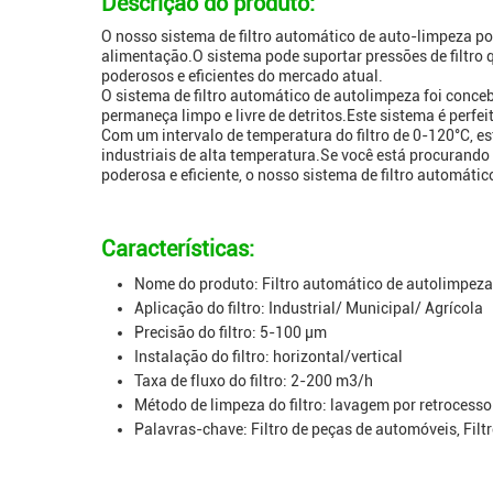
Descrição do produto:
O nosso sistema de filtro automático de auto-limpeza p
alimentação.O sistema pode suportar pressões de filtro 
poderosos e eficientes do mercado atual.
O sistema de filtro automático de autolimpeza foi conce
permaneça limpo e livre de detritos.Este sistema é perfe
Com um intervalo de temperatura do filtro de 0-120°C, e
industriais de alta temperatura.Se você está procurando 
poderosa e eficiente, o nosso sistema de filtro automátic
Características:
Nome do produto: Filtro automático de autolimpeza
Aplicação do filtro: Industrial/ Municipal/ Agrícola
Precisão do filtro: 5-100 μm
Instalação do filtro: horizontal/vertical
Taxa de fluxo do filtro: 2-200 m3/h
Método de limpeza do filtro: lavagem por retrocesso
Palavras-chave: Filtro de peças de automóveis, Filt