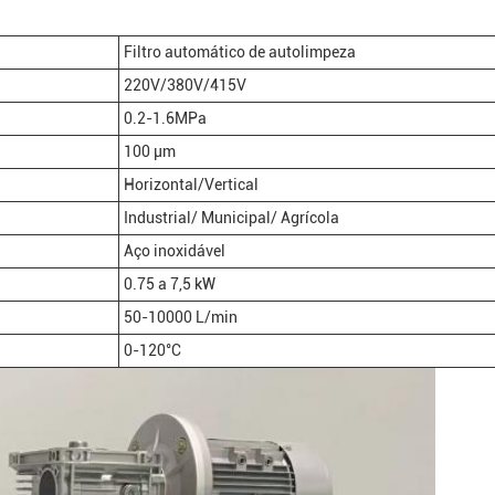
Filtro automático de autolimpeza
220V/380V/415V
0.2-1.6MPa
100 μm
Horizontal/Vertical
Industrial/ Municipal/ Agrícola
Aço inoxidável
0.75 a 7,5 kW
50-10000 L/min
0-120°C