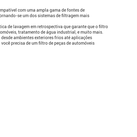
 compatível com uma ampla gama de fontes de
 tornando-se um dos sistemas de filtragem mais
ca de lavagem em retrospectiva que garante que o filtro
tomóveis, tratamento de água industrial, e muito mais.
desde ambientes exteriores frios até aplicações
 você precisa de um filtro de peças de automóveis