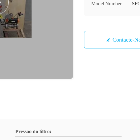
Model Number
SF
Contacte-N
Pressão do filtro: