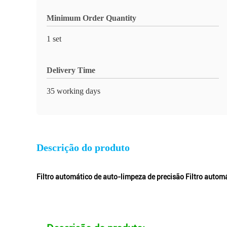
Minimum Order Quantity
1 set
Delivery Time
35 working days
Descrição do produto
Filtro automático de auto-limpeza de precisão Filtro auto