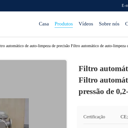
E-m
Casa
Produtos
Vídeos
Sobre nós
C
ltro automático de auto-limpeza de precisão Filtro automático de auto-limpeza
Filtro automát
Filtro automá
pressão de 0,
Certificação
CE