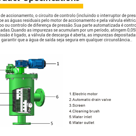
de accionamento, o circuito de controlo (incluindo o interruptor de pres
pe as águas residuais pelo motor de accionamento e pela válvula elét
o ou controlo de diferença de pressão.Sua parte automatizada é cont
eptadas.Quando as impurezas se acumulam por um período, atingem 0,05M
ão é ligado, a válvula de descarga é aberta, as impurezas depositadas
arantir que a água de saída seja segura em qualquer circunstância..