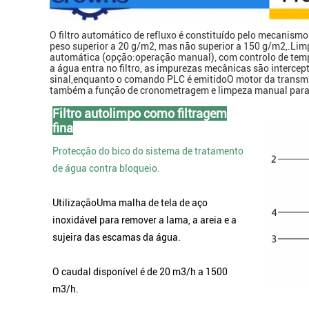
O filtro automático de refluxo é constituído pelo mecanismo 
peso superior a 20 g/m2, mas não superior a 150 g/m2,.Lim
automática (opção:operação manual), com controlo de temp
a água entra no filtro, as impurezas mecânicas são interc
sinal,enquanto o comando PLC é emitidoO motor da transmiss
também a função de cronometragem e limpeza manual para g
Filtro autolimpo como filtragem
fina
Protecção do bico do sistema de tratamento
de água contra bloqueio.
Utilização
Uma malha de tela de aço
inoxidável para remover a lama, a areia e a
sujeira das escamas da água.
O caudal disponível é de 20 m3/h a 1500
m3/h.