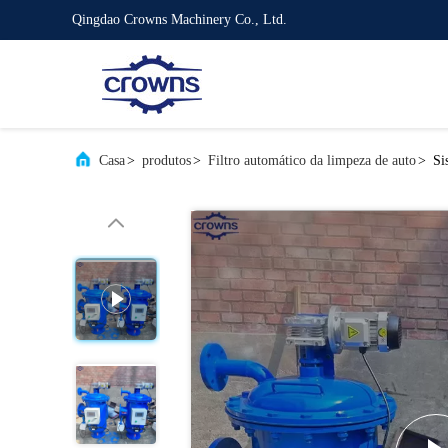
Qingdao Crowns Machinery Co., Ltd.
Casa
>
produtos
>
Filtro automático da limpeza de auto
>
Si