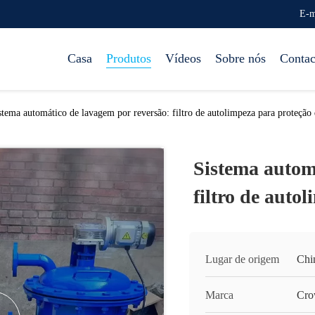
E-m
Casa
Produtos
Vídeos
Sobre nós
Contac
stema automático de lavagem por reversão: filtro de autolimpeza para proteção
Sistema autom
filtro de auto
Lugar de origem
Chi
Marca
Cro