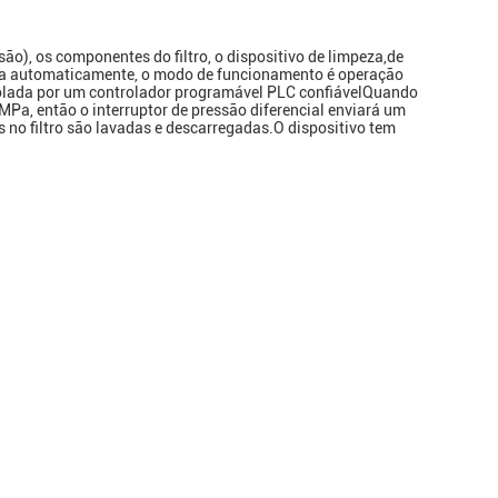
são), os componentes do filtro, o dispositivo de limpeza,de
rica automaticamente, o modo de funcionamento é operação
rolada por um controlador programável PLC confiávelQuando
Pa, então o interruptor de pressão diferencial enviará um
 no filtro são lavadas e descarregadas.O dispositivo tem