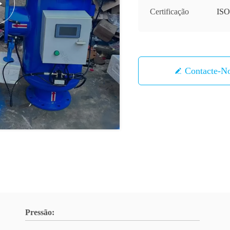
Certificação
ISO
Contacte-N
Pressão: