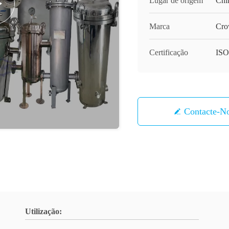
Lugar de origem
Chi
Marca
Cro
Certificação
ISO
Contacte-N
Utilização: