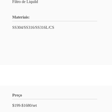
Filtro de Liquild
Materiais:
SS304/SS316/SS316L/CS
Preço
$199-$1680/set