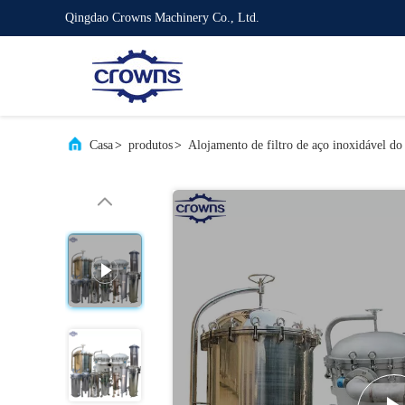
Qingdao Crowns Machinery Co., Ltd.
Casa
>
produtos
>
Alojamento de filtro de aço inoxidável do