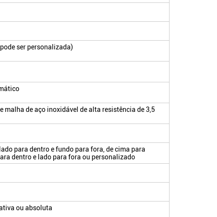
 pode ser personalizada)
mático
malha de aço inoxidável de alta resistência de 3,5
 lado para dentro e fundo para fora, de cima para
para dentro e lado para fora ou personalizado
ativa ou absoluta