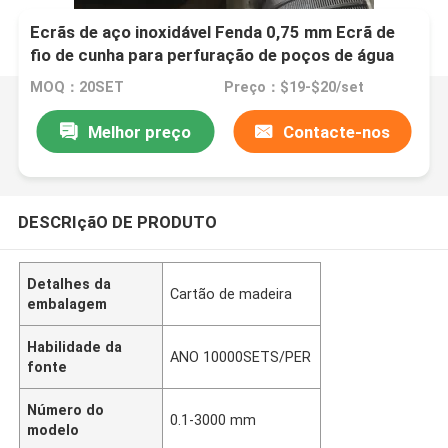
Ecrãs de aço inoxidável Fenda 0,75 mm Ecrã de
fio de cunha para perfuração de poços de água
MOQ：20SET
Preço：$19-$20/set
Melhor preço
Contacte-nos
DESCRIçãO DE PRODUTO
Detalhes da
Cartão de madeira
embalagem
Habilidade da
ANO 10000SETS/PER
fonte
Número do
0.1-3000 mm
modelo