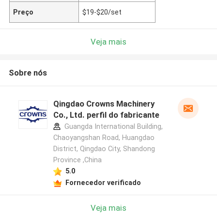
Preço
$19-$20/set
Veja mais
Sobre nós
Qingdao Crowns Machinery
Co., Ltd. perfil do fabricante
Guangda International Building,
Chaoyangshan Road, Huangdao
District, Qingdao City, Shandong
Province ,China
5.0
Fornecedor verificado
Veja mais