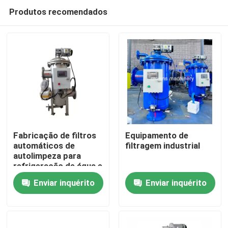
Produtos recomendados
Fabricação de filtros
Equipamento de
automáticos de
filtragem industrial
autolimpeza para
Casa
refrigeração de água e
fluidos de processo
Enviar inquérito
Enviar inquérito
Produtos
Vídeos