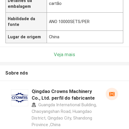
Detalhes da
cartão
embalagem
Habilidade da
ANO 10000SETS/PER
fonte
Lugar de origem
China
Veja mais
Sobre nós
Qingdao Crowns Machinery
Co., Ltd. perfil do fabricante
Guangda International Building,
Chaoyangshan Road, Huangdao
District, Qingdao City, Shandong
Province ,China