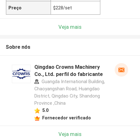
Preço
$228/set
Veja mais
Sobre nós
Qingdao Crowns Machinery
Co., Ltd. perfil do fabricante
Guangda International Building,
Chaoyangshan Road, Huangdao
District, Qingdao City, Shandong
Province ,China
5.0
Fornecedor verificado
Veja mais