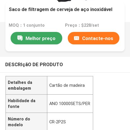
Saco de filtragem de cerveja de aço inoxidável
MOQ：1 conjunto
Preço：$228/set
Melhor preço
Contacte-nos
DESCRIçãO DE PRODUTO
Detalhes da
Cartão de madeira
embalagem
Habilidade da
ANO 10000SETS/PER
fonte
Número do
CR-2P2S
modelo