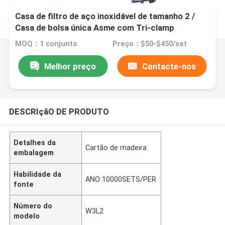
Casa de filtro de aço inoxidável de tamanho 2 /
Casa de bolsa única Asme com Tri-clamp
MOQ：1 conjunto
Preço：$50-$450/set
Melhor preço
Contacte-nos
DESCRIçãO DE PRODUTO
Detalhes da
Cartão de madeira
embalagem
Habilidade da
ANO 10000SETS/PER
fonte
Número do
W3L2
modelo