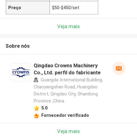
Preço
$50-$450/set
Veja mais
Sobre nós
Qingdao Crowns Machinery
Co., Ltd. perfil do fabricante
Guangda International Building,
Chaoyangshan Road, Huangdao
District, Qingdao City, Shandong
Province ,China
5.0
Fornecedor verificado
Veja mais