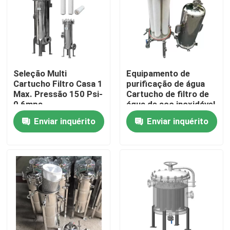
Seleção Multi
Equipamento de
Cartucho Filtro Casa 1
purificação de água
Max. Pressão 150 Psi-
Cartucho de filtro de
0,6mpa
água de aço inoxidável
Enviar inquérito
Enviar inquérito
Casa
Produtos
Vídeos