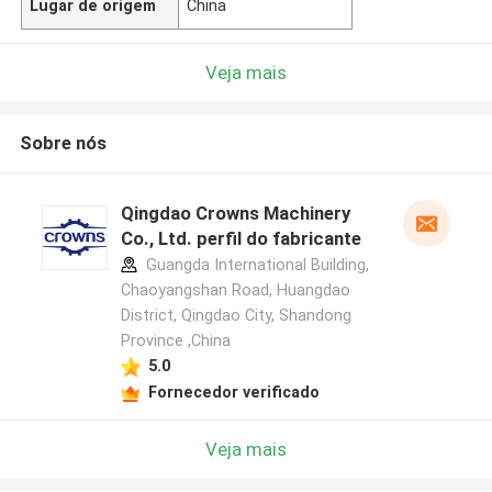
Lugar de origem
China
Veja mais
Sobre nós
Qingdao Crowns Machinery
Co., Ltd. perfil do fabricante
Guangda International Building,
Chaoyangshan Road, Huangdao
District, Qingdao City, Shandong
Province ,China
5.0
Fornecedor verificado
Veja mais