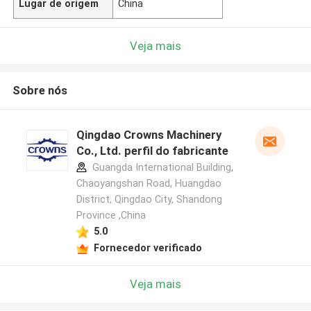
Lugar de origem
China
Veja mais
Sobre nós
Qingdao Crowns Machinery
Co., Ltd. perfil do fabricante
Guangda International Building,
Chaoyangshan Road, Huangdao
District, Qingdao City, Shandong
Province ,China
5.0
Fornecedor verificado
Veja mais