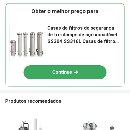
Obter o melhor preço para
Casas de filtros de segurança
de tri-clamps de aço inoxidável
SS304 SS316L Casas de filtros
20' 30' 40' Casas de filtros de
cartuchos
Continue
Produtos recomendados