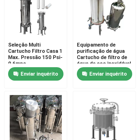
Seleção Multi
Equipamento de
Cartucho Filtro Casa 1
purificação de água
Max. Pressão 150 Psi-
Cartucho de filtro de
0,6mpa
água de aço inoxidável
Enviar inquérito
Enviar inquérito
Casa
Produtos
Vídeos