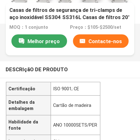
Casas de filtros de segurança de tri-clamps de
aço inoxidável SS304 SS316L Casas de filtros 20'
30' 40' Casas de filtros de cartuchos
MOQ：1 conjunto
Preço：$105-$2500/set
Melhor preço
Contacte-nos
DESCRIçãO DE PRODUTO
Certificação
ISO 9001; CE
Detalhes da
Cartão de madeira
embalagem
Habilidade da
ANO 10000SETS/PER
fonte